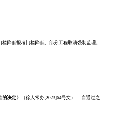
门槛降低报考门槛降低、部分工程取消强制监理。
全的决定
》（徐人常办[2023]64号文） ，自通过之