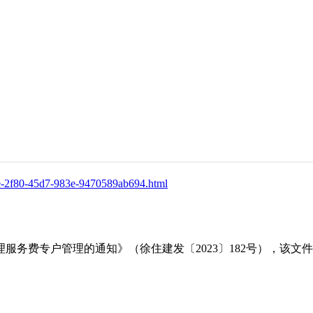
6e-2f80-45d7-983e-9470589ab694.html
服务费专户管理的通知》（徐住建发〔2023〕182号），该文
。