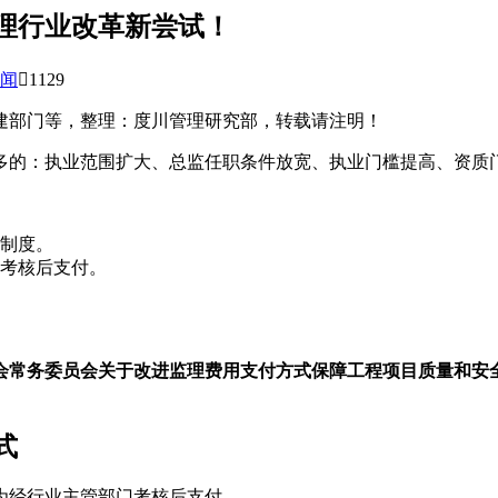
理行业改革新尝试！
闻

1129
建部门等，整理：度川管理研究部，转载请注明！
多的：执业范围扩大、总监任职条件放宽、执业门槛提高、资质
制度。
考核后支付。
会常务委员会关于改进监理费用支付方式保障工程项目质量和安
式
为经行业主管部门考核后支付。