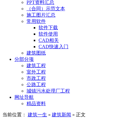
PPT资料汇总
（合同）示范文本
施工图片汇总
常用软件
软件下载
软件使用
CAD相关
CAD快速入门
建筑图纸
分部分项
建筑工程
室外工程
市政工程
公路工程
城镇污水处理厂工程
网址导航
精品资料
当前位置：
建筑一生
»
建筑新闻
» 正文