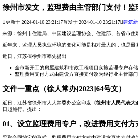
徐州市发文，监理费由主管部门支付！监

更新于 2024-01-10 23:21:17
首发于 2024-01-10 23:21:17

建筑新
来源：徐州市住建局、中国建设监理协会、住建部、各省市住
近年来，监理人员执业环境的变化可能是相对最大的，也是最
近日，江苏省徐州市率先提出：
全市新开工的房屋建筑和市政工程项目实施监理专户存储
监理费用支付方式由建设方直接支付改为经行业主管部门
文件一重点（徐人常办[2023]64号文）
近日，江苏省徐州市人大常委办公室印发《
徐州市人民代表大
日起施行。提出：
01、设立监理费用专户，改进费用支付方
采取合同约定的形式，监理费用支付方式由建设方直接支付改