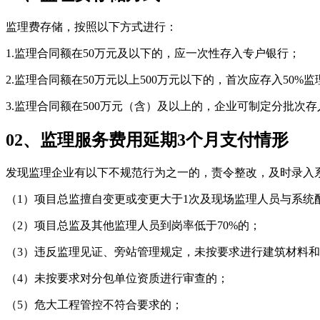
监理费存储，按照以下方式进行：
1.监理合同额在50万元及以下的，应一次性存入专户银行；
2.监理合同额在50万元以上500万元以下的，首次应存入50
3.监理合同额在500万元（含）及以上的，企业可制定分批次
02、监理服务费用延期3个月支付情形
发现监理企业有以下不规范行为之一的，责令整改，及时录入
（1）项目总监擅自变更或变更大于1次及现场监理人员与系统
（2）项目总监及其他监理人员到岗率低于70%的；
（3）违反监理见证、旁站管理规定，未按要求进行建筑材料
（4）未按要求对分包单位资质进行审查的；
（5）危大工程管控不符合要求的；