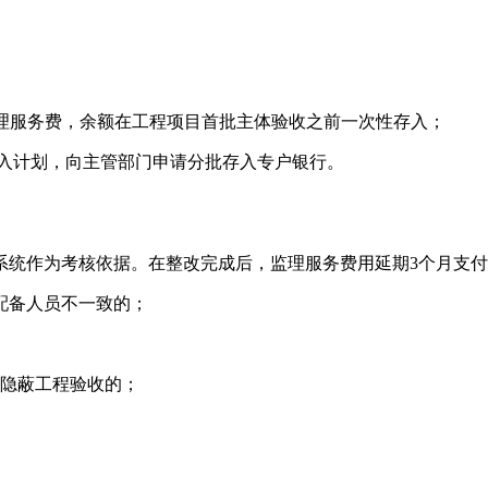
%监理服务费，余额在工程项目首批主体验收之前一次性存入；
存入计划，向主管部门申请分批存入专户银行。
系统作为考核依据。在整改完成后，监理服务费用延期3个月支
配备人员不一致的；
和隐蔽工程验收的；