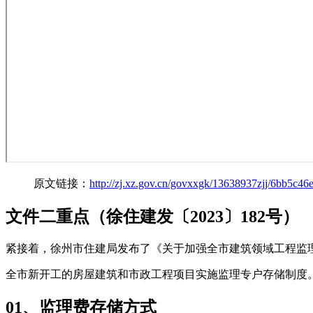
原文链接：
http://zj.xz.gov.cn/govxxgk/13638937zjj/6bb5c4
文件二重点（徐住建发〔2023〕182号）
紧接着，徐州市住建局发布了《关于加强全市建筑领域工程监理
全市新开工的房屋建筑和市政工程项目实施监理专户存储制度
01、监理费存储方式