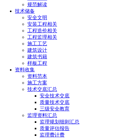
规范解读
技术储备
安全文明
安装工程相关
工程造价相关
工程监理相关
施工工艺
建筑设计
建筑书籍
样板工程
资料收集
资料范本
施工方案
技术交底汇总
安全技术交底
质量技术交底
三级安全教育
监理资料汇总
监理规划细则汇总
质量评估报告
监理费计费