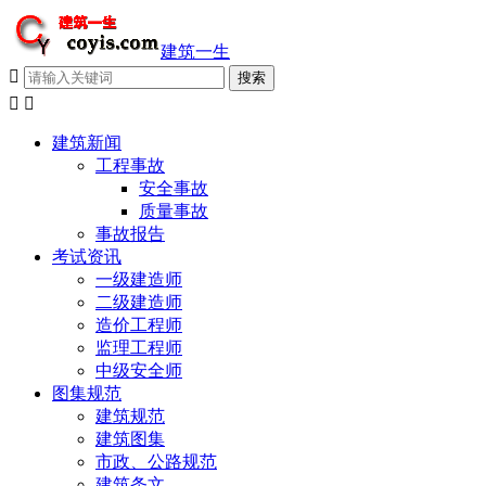
建筑一生



建筑新闻
工程事故
安全事故
质量事故
事故报告
考试资讯
一级建造师
二级建造师
造价工程师
监理工程师
中级安全师
图集规范
建筑规范
建筑图集
市政、公路规范
建筑条文