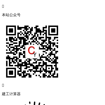

本站公众号

建工计算器