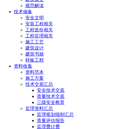
规范解读
技术储备
安全文明
安装工程相关
工程造价相关
工程监理相关
施工工艺
建筑设计
建筑书籍
样板工程
资料收集
资料范本
施工方案
技术交底汇总
安全技术交底
质量技术交底
三级安全教育
监理资料汇总
监理规划细则汇总
质量评估报告
监理费计费