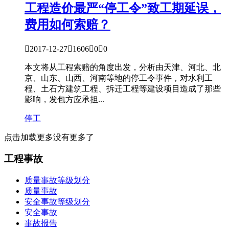
工程造价
最严“停工令”致工期延误，
费用如何索赔？

2017-12-27

1606

0

0
本文将从工程索赔的角度出发，分析由天津、河北、北
京、山东、山西、河南等地的停工令事件，对水利工
程、土石方建筑工程、拆迁工程等建设项目造成了那些
影响，发包方应承担...
停工
点击加载更多
没有更多了
工程事故
质量事故等级划分
质量事故
安全事故等级划分
安全事故
事故报告