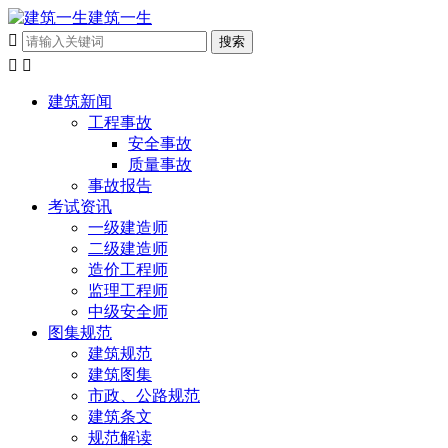
建筑一生



建筑新闻
工程事故
安全事故
质量事故
事故报告
考试资讯
一级建造师
二级建造师
造价工程师
监理工程师
中级安全师
图集规范
建筑规范
建筑图集
市政、公路规范
建筑条文
规范解读