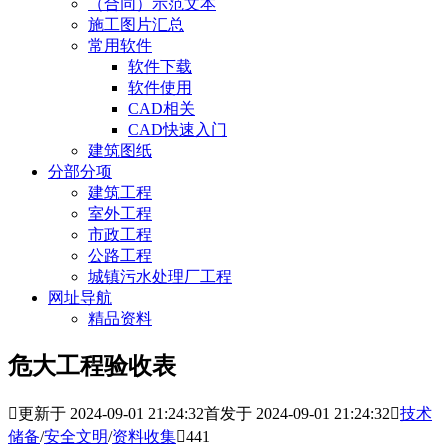
（合同）示范文本
施工图片汇总
常用软件
软件下载
软件使用
CAD相关
CAD快速入门
建筑图纸
分部分项
建筑工程
室外工程
市政工程
公路工程
城镇污水处理厂工程
网址导航
精品资料
危大工程验收表

更新于 2024-09-01 21:24:32
首发于 2024-09-01 21:24:32

技术
储备
/
安全文明
/
资料收集

441