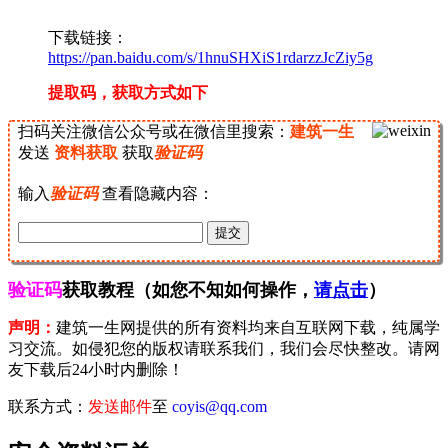
下载链接：
https://pan.baidu.com/s/1hnuSHXiS1rdarzzJcZiy5g
提取码，获取方式如下
扫码关注微信公众号或在微信里搜索：
建筑一生
发送
资料获取
获取
验证码
输入
验证码
查看隐藏内容：
验证码
获取教程（如您不知如何操作，
请点击
）
声明：
建筑一生网提供的所有资料均来自互联网下载，纯属学
习交流。如侵犯您的版权请联系我们，我们会尽快整改。请网
友下载后24小时内删除！
联系方式：
发送邮件
至
coyis@qq.com