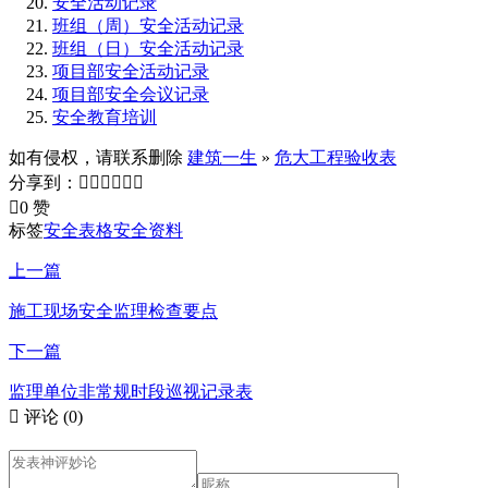
安全活动记录
班组（周）安全活动记录
班组（日）安全活动记录
项目部安全活动记录
项目部安全会议记录
安全教育培训
如有侵权，请联系删除
建筑一生
»
危大工程验收表
分享到：







0 赞
标签
安全表格
安全资料
上一篇
施工现场安全监理检查要点
下一篇
监理单位非常规时段巡视记录表

评论
(0)