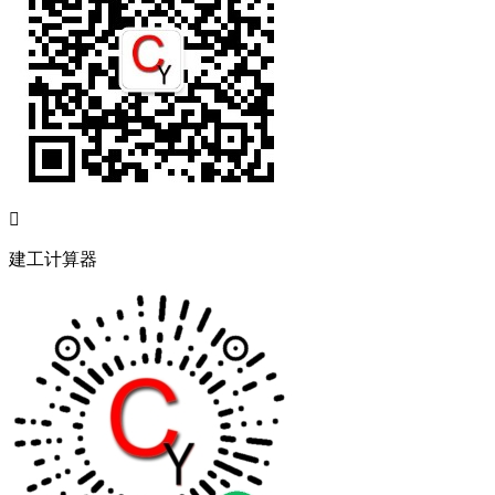

建工计算器