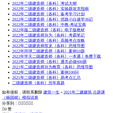
2022年二级建造师《各科》考试大纲
2022年二级建造师《各科》实操题攻克指南
2022年二级建造师《各科》备考学习计划
2022年二级建造师《各科》优路小白速学36记
2022年二级建造师《各科》中教-考证宝典
2022年版二级建造师《各科》电子版教材
2022年二级建造师兴为《各科》考霸笔记
2022年二级建造师《各科》高频考点攻略
2022年二级建造师筑龙《各科》思维导图
2022年环球二级建造师《各科》案例10题
2022年学天二级建造师《各科》一本通丨免费下载
2022年二级建造师《各科》通关必做600题
2021年二级建造师兴为教育《各科》思维导图
2022年二级建造师《各科》案例100问
2021年二级建造师《各科》易考点汇总
二级建造师《各科》历年真题
如有侵权，请联系删除
建筑一生
»
2021年二建建筑 点题课
（杨国斌）模拟试卷
分享到：







0 赞