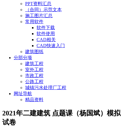
PPT资料汇总
（合同）示范文本
施工图片汇总
常用软件
软件下载
软件使用
CAD相关
CAD快速入门
建筑图纸
分部分项
建筑工程
室外工程
市政工程
公路工程
城镇污水处理厂工程
网址导航
精品资料
2021年二建建筑 点题课（杨国斌）模拟
试卷