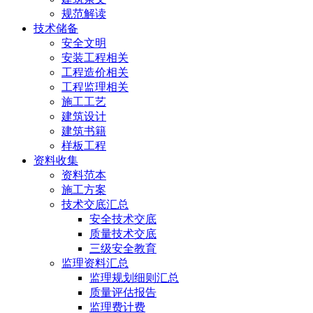
规范解读
技术储备
安全文明
安装工程相关
工程造价相关
工程监理相关
施工工艺
建筑设计
建筑书籍
样板工程
资料收集
资料范本
施工方案
技术交底汇总
安全技术交底
质量技术交底
三级安全教育
监理资料汇总
监理规划细则汇总
质量评估报告
监理费计费