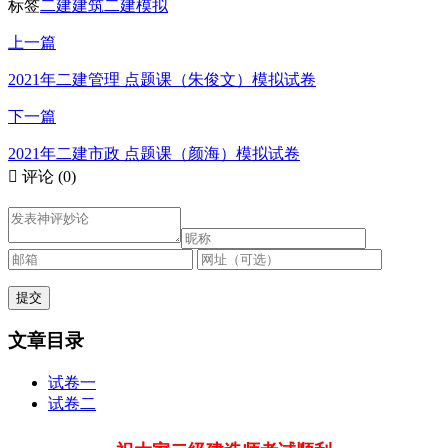
标签
二建建筑
二建模拟
上一篇
2021年二建管理 点题课（朱俊文）模拟试卷
下一篇
2021年二建市政 点题课（颜海）模拟试卷

评论
(0)
文章目录
试卷一
试卷二