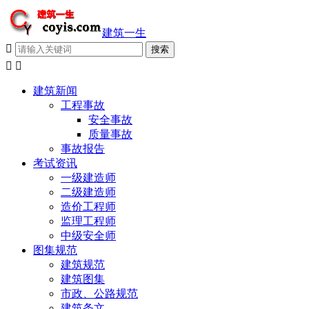
建筑一生



建筑新闻
工程事故
安全事故
质量事故
事故报告
考试资讯
一级建造师
二级建造师
造价工程师
监理工程师
中级安全师
图集规范
建筑规范
建筑图集
市政、公路规范
建筑条文