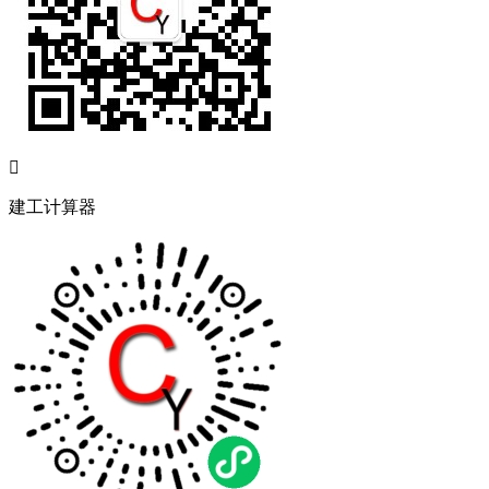

建工计算器