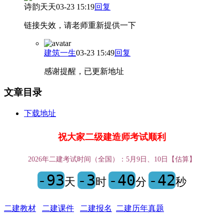
诗韵天天
03-23 15:19
回复
链接失效，请老师重新提供一下
建筑一生
03-23 15:49
回复
感谢提醒，已更新地址
文章目录
下载地址
祝大家二级建造师考试顺利
2026年二建考试时间（全国）：5月9日、10日【估算】
-93
-3
-40
-42
天
时
分
秒
二建教材
二建课件
二建报名
二建历年真题