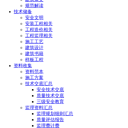
规范解读
技术储备
安全文明
安装工程相关
工程造价相关
工程监理相关
施工工艺
建筑设计
建筑书籍
样板工程
资料收集
资料范本
施工方案
技术交底汇总
安全技术交底
质量技术交底
三级安全教育
监理资料汇总
监理规划细则汇总
质量评估报告
监理费计费