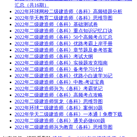
汇总（共16期）
2022年环球网校二级建造师《各科》高频错题分析
2022年学天教育二级建造师《各科》思维导图
2022年二级建造师《各科》基础测试卷
2022年二级建造师《各科》重点知识记忆口诀
2022年二级建造师《各科》50个高频考点汇总
2022年二级建造师《各科》优路考霸上岸手册
2022年二级建造师《各科》章节题及参考答案
2022年二级建造师《各科》考试大纲
2022年二级建造师《各科》实操题攻克指南
2022年二级建造师《各科》备考学习计划
2022年二级建造师《各科》优路小白速学36记
2022年二级建造师《各科》中教-考证宝典
2022年二级建造师兴为《各科》考霸笔记
2022年二级建造师《各科》高频考点攻略
2022年二级建造师筑龙《各科》思维导图
2022年环球二级建造师《各科》案例10题
2022年学天二级建造师《各科》一本通丨免费下载
2022年二级建造师《各科》通关必做600题
2021年二级建造师兴为教育《各科》思维导图