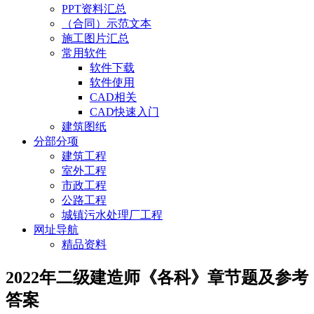
PPT资料汇总
（合同）示范文本
施工图片汇总
常用软件
软件下载
软件使用
CAD相关
CAD快速入门
建筑图纸
分部分项
建筑工程
室外工程
市政工程
公路工程
城镇污水处理厂工程
网址导航
精品资料
2022年二级建造师《各科》章节题及参考
答案