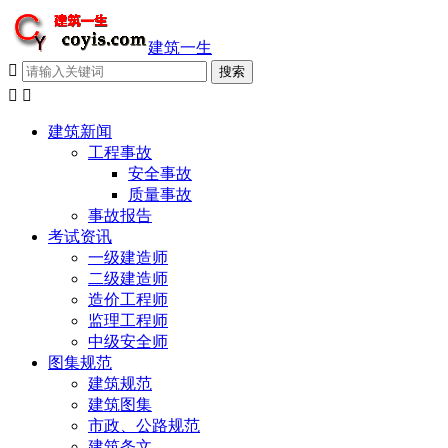
建筑一生



建筑新闻
工程事故
安全事故
质量事故
事故报告
考试资讯
一级建造师
二级建造师
造价工程师
监理工程师
中级安全师
图集规范
建筑规范
建筑图集
市政、公路规范
建筑条文