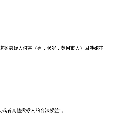
，该案嫌疑人何某（男，46岁，黄冈市人）因涉嫌串
人或者其他投标人的合法权益”。