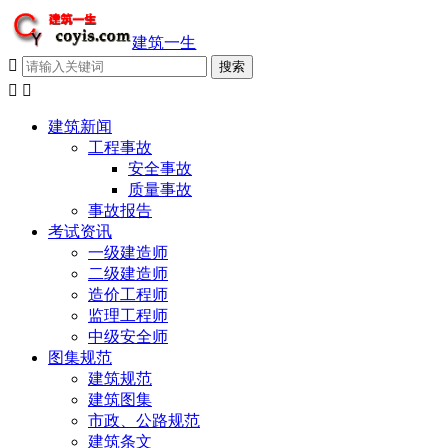
建筑一生



建筑新闻
工程事故
安全事故
质量事故
事故报告
考试资讯
一级建造师
二级建造师
造价工程师
监理工程师
中级安全师
图集规范
建筑规范
建筑图集
市政、公路规范
建筑条文