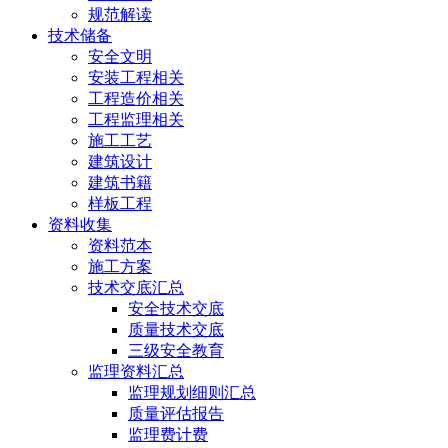
规范解读
技术储备
安全文明
安装工程相关
工程造价相关
工程监理相关
施工工艺
建筑设计
建筑书籍
样板工程
资料收集
资料范本
施工方案
技术交底汇总
安全技术交底
质量技术交底
三级安全教育
监理资料汇总
监理规划细则汇总
质量评估报告
监理费计费