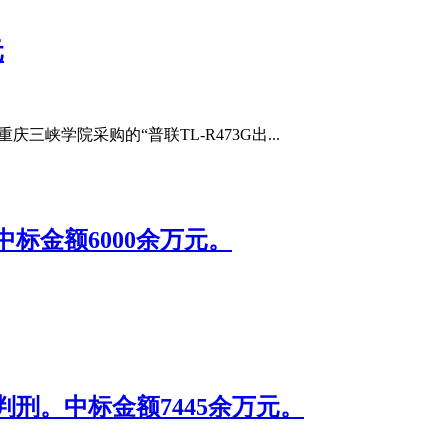
元
峡学院采购的“普联TL-R473G出...
标金额6000余万元。
刑。中标金额7445余万元。