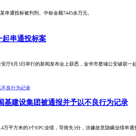
串通投标被判刑。中标金额7445余万元。
一起串通投标案
公安厅8月3日举行的新闻发布会上获悉，金华市婺城公安破获一起
 国基建设集团被通报并予以不良行为记录
、7.4万平方米的3个EPC业绩，导致失3分，涉嫌故意隐瞒业绩串