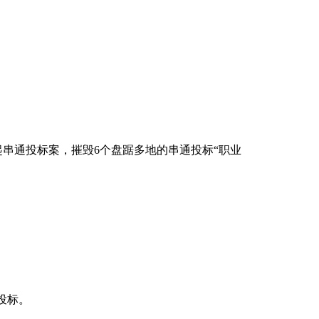
串通投标案，摧毁6个盘踞多地的串通投标“职业
通投标。