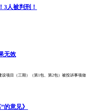
！3人被判刑！
果无效
建设项目（三期）（第1包、第2包）被投诉事项做
”的意见》