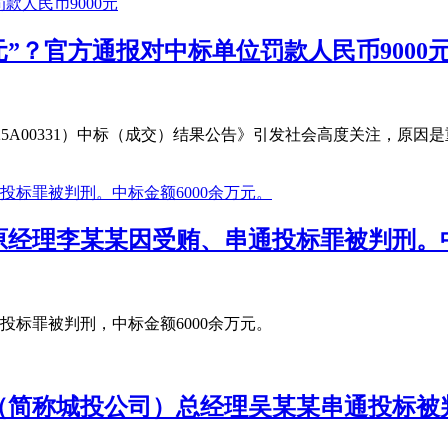
9元”？官方通报对中标单位罚款人民币9000
A00331）中标（成交）结果公告》引发社会高度关注，原因是重庆三
经理李某某因受贿、串通投标罪被判刑。中
标罪被判刑，中标金额6000余万元。
简称城投公司）总经理吴某某串通投标被判