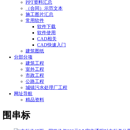
PPT资料汇总
（合同）示范文本
施工图片汇总
常用软件
软件下载
软件使用
CAD相关
CAD快速入门
建筑图纸
分部分项
建筑工程
室外工程
市政工程
公路工程
城镇污水处理厂工程
网址导航
精品资料
围串标