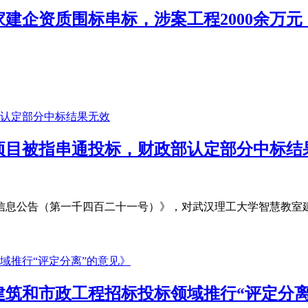
家建企资质围标串标，涉案工程2000余万元
项目被指串通投标，财政部认定部分中标结
购信息公告（第一千四百二十一号）》，对武汉理工大学智慧教室
筑和市政工程招标投标领域推行“评定分离