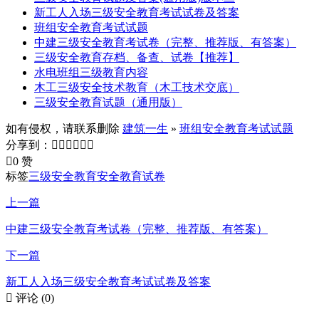
新工人入场三级安全教育考试试卷及答案
班组安全教育考试试题
中建三级安全教育考试卷（完整、推荐版、有答案）
三级安全教育存档、备查、试卷【推荐】
水电班组三级教育内容
木工三级安全技术教育（木工技术交底）
三级安全教育试题（通用版）
如有侵权，请联系删除
建筑一生
»
班组安全教育考试试题
分享到：







0 赞
标签
三级安全教育
安全教育试卷
上一篇
中建三级安全教育考试卷（完整、推荐版、有答案）
下一篇
新工人入场三级安全教育考试试卷及答案

评论
(0)