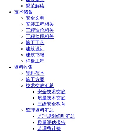
规范解读
技术储备
安全文明
安装工程相关
工程造价相关
工程监理相关
施工工艺
建筑设计
建筑书籍
样板工程
资料收集
资料范本
施工方案
技术交底汇总
安全技术交底
质量技术交底
三级安全教育
监理资料汇总
监理规划细则汇总
质量评估报告
监理费计费