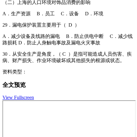
（二）上海的人口环境对饰品消费的影响
A．生产资源 B．员工 C．设备 D．环境
29．漏电保护装置主要用于（ D ）
A．减少设备及线路的漏电 B．防止供电中断 C．减少线
路损耗 D．防止人身触电事故及漏电火灾事故
30．从安全生产是角度，（ C ）是指可能造成人员伤害、疾
病、财产损失、作业环境破坏或其他损失的根源或状态。
资料类型：
全文预览
View Fullscreen