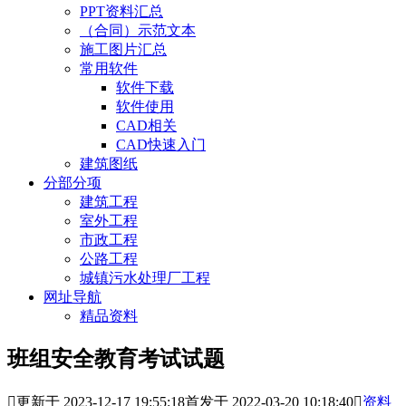
PPT资料汇总
（合同）示范文本
施工图片汇总
常用软件
软件下载
软件使用
CAD相关
CAD快速入门
建筑图纸
分部分项
建筑工程
室外工程
市政工程
公路工程
城镇污水处理厂工程
网址导航
精品资料
班组安全教育考试试题

更新于 2023-12-17 19:55:18
首发于 2022-03-20 10:18:40

资料