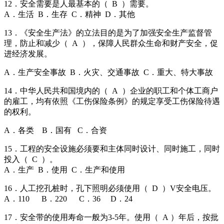
12．安全需要是人最基本的（ B ）需要。
A．生活 B．生存 C．精神 D．其他
13．《安全生产法》的立法目的是为了加强安全生产监督管
理，防止和减少（ A ），保障人民群众生命和财产安全，促
进经济发展。
A．生产安全事故 B．火灾、交通事故 C．重大、特大事故
14．中华人民共和国境内的（ A ）企业的职工和个体工商户
的雇工，均有依照《工伤保险条例》的规定享受工伤保险待遇
的权利。
A．各类 B．国有 C．合资
15．工程的安全设施必须要和主体同时设计、同时施工，同时
投入（ C ）。
A．生产 B．使用 C．生产和使用
16．人工挖孔桩时，孔下照明必须使用（ D ）V安全电压。
A．110 B．220 C．36 D．24
17．安全带的使用寿命一般为3-5年。使用（ A ）年后，按批