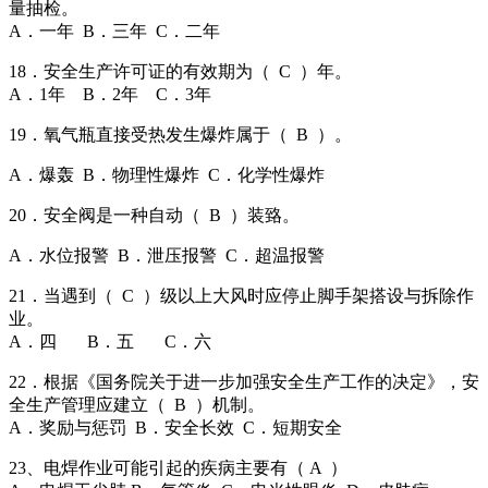
量抽检。
A．一年 B．三年 C．二年
18．安全生产许可证的有效期为（ C ）年。
A．1年 B．2年 C．3年
19．氧气瓶直接受热发生爆炸属于（ B ）。
A．爆轰 B．物理性爆炸 C．化学性爆炸
20．安全阀是一种自动（ B ）装臵。
A．水位报警 B．泄压报警 C．超温报警
21．当遇到（ C ）级以上大风时应停止脚手架搭设与拆除作
业。
A．四 B．五 C．六
22．根据《国务院关于进一步加强安全生产工作的决定》，安
全生产管理应建立（ B ）机制。
A．奖励与惩罚 B．安全长效 C．短期安全
23、电焊作业可能引起的疾病主要有（ A ）