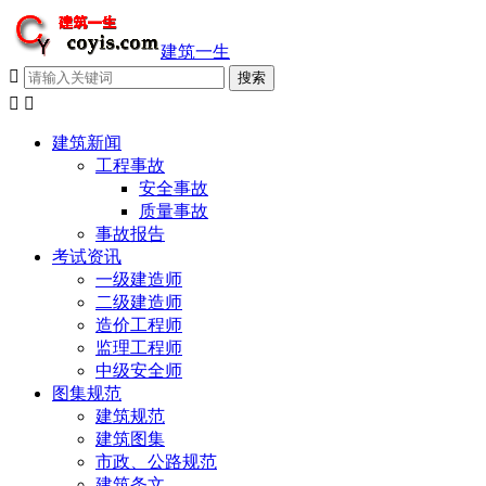
建筑一生



建筑新闻
工程事故
安全事故
质量事故
事故报告
考试资讯
一级建造师
二级建造师
造价工程师
监理工程师
中级安全师
图集规范
建筑规范
建筑图集
市政、公路规范
建筑条文