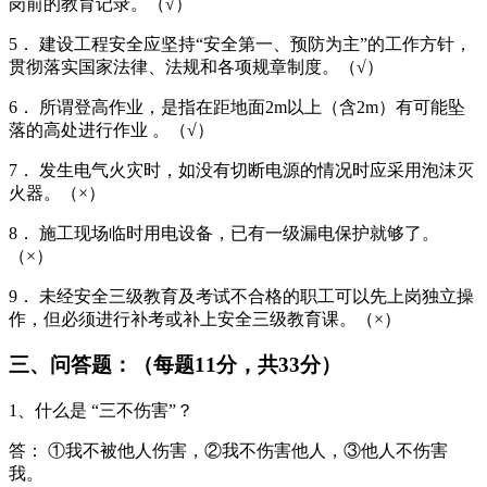
岗前的教育记录。（√）
5． 建设工程安全应坚持“安全第一、预防为主”的工作方针，
贯彻落实国家法律、法规和各项规章制度。（√）
6． 所谓登高作业，是指在距地面2m以上（含2m）有可能坠
落的高处进行作业 。（√）
7． 发生电气火灾时，如没有切断电源的情况时应采用泡沫灭
火器。（×）
8． 施工现场临时用电设备，已有一级漏电保护就够了。
（×）
9． 未经安全三级教育及考试不合格的职工可以先上岗独立操
作，但必须进行补考或补上安全三级教育课。（×）
三、问答题：（每题11分，共33分）
1、什么是 “三不伤害”？
答： ①我不被他人伤害，②我不伤害他人，③他人不伤害
我。