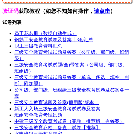
验证码
获取教程（如您不知如何操作，
请点击
）
试卷列表
员工花名册（数据自动生成）
钢筋工安全教育试卷及答案丨3套汇总
职工三级教育资料汇总
三级安全教育考试试题及答案（公司级、部门级、班组
级）
三级安全教育考试试题(全)带答案（公司级、部门级、
班组级）
三级安全教育考试试题及答案（单选、多选、填空、判
断、附加题）
公司级、部门级、班组级三级安全教育试卷及答案各一
套
三级安全教育试题及答案(通用版)版本二
新工人入场三级安全教育考试试卷及答案
班组安全教育考试试题
中建三级安全教育考试卷（完整、推荐版、有答案）
三级安全教育存档、备查、试卷【推荐】
水电班组三级教育内容