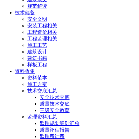
规范解读
技术储备
安全文明
安装工程相关
工程造价相关
工程监理相关
施工工艺
建筑设计
建筑书籍
样板工程
资料收集
资料范本
施工方案
技术交底汇总
安全技术交底
质量技术交底
三级安全教育
监理资料汇总
监理规划细则汇总
质量评估报告
监理费计费