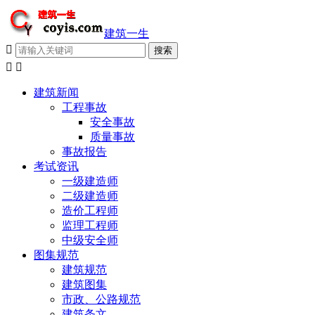
建筑一生



建筑新闻
工程事故
安全事故
质量事故
事故报告
考试资讯
一级建造师
二级建造师
造价工程师
监理工程师
中级安全师
图集规范
建筑规范
建筑图集
市政、公路规范
建筑条文