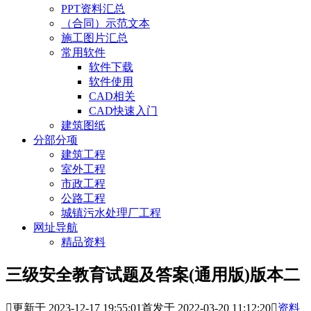
PPT资料汇总
（合同）示范文本
施工图片汇总
常用软件
软件下载
软件使用
CAD相关
CAD快速入门
建筑图纸
分部分项
建筑工程
室外工程
市政工程
公路工程
城镇污水处理厂工程
网址导航
精品资料
三级安全教育试题及答案(通用版)版本二

更新于 2023-12-17 19:55:01
首发于 2022-03-20 11:12:20

资料