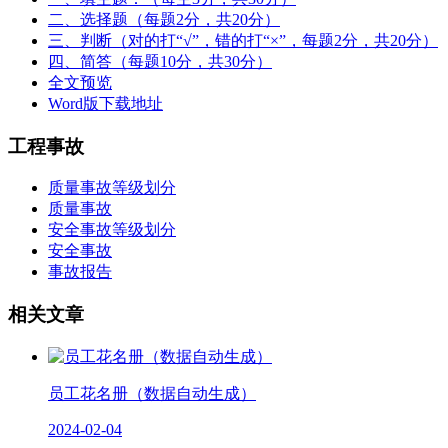
二、选择题（每题2分，共20分）
三、判断（对的打“√”，错的打“×”，每题2分，共20分）
四、简答（每题10分，共30分）
全文预览
Word版下载地址
工程事故
质量事故等级划分
质量事故
安全事故等级划分
安全事故
事故报告
相关文章
员工花名册（数据自动生成）
2024-02-04