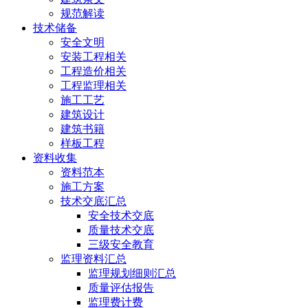
规范解读
技术储备
安全文明
安装工程相关
工程造价相关
工程监理相关
施工工艺
建筑设计
建筑书籍
样板工程
资料收集
资料范本
施工方案
技术交底汇总
安全技术交底
质量技术交底
三级安全教育
监理资料汇总
监理规划细则汇总
质量评估报告
监理费计费