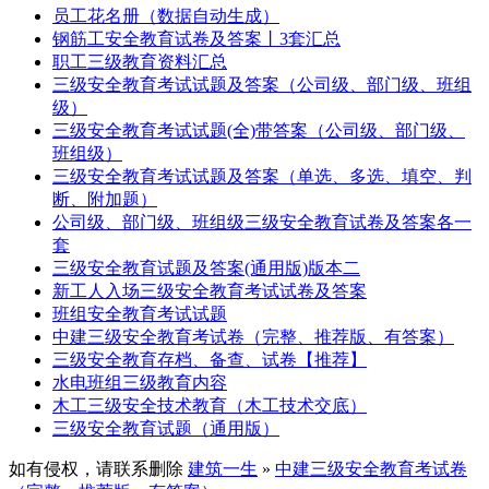
员工花名册（数据自动生成）
钢筋工安全教育试卷及答案丨3套汇总
职工三级教育资料汇总
三级安全教育考试试题及答案（公司级、部门级、班组
级）
三级安全教育考试试题(全)带答案（公司级、部门级、
班组级）
三级安全教育考试试题及答案（单选、多选、填空、判
断、附加题）
公司级、部门级、班组级三级安全教育试卷及答案各一
套
三级安全教育试题及答案(通用版)版本二
新工人入场三级安全教育考试试卷及答案
班组安全教育考试试题
中建三级安全教育考试卷（完整、推荐版、有答案）
三级安全教育存档、备查、试卷【推荐】
水电班组三级教育内容
木工三级安全技术教育（木工技术交底）
三级安全教育试题（通用版）
如有侵权，请联系删除
建筑一生
»
中建三级安全教育考试卷