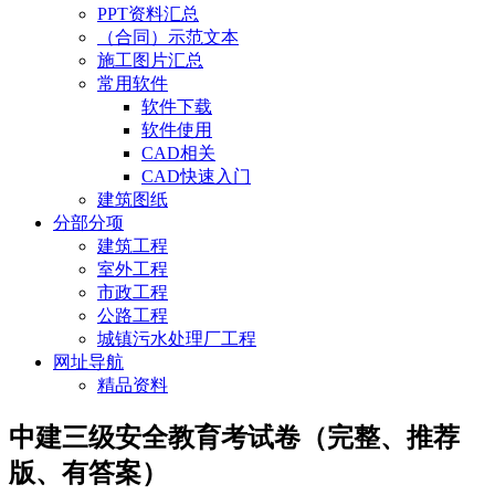
PPT资料汇总
（合同）示范文本
施工图片汇总
常用软件
软件下载
软件使用
CAD相关
CAD快速入门
建筑图纸
分部分项
建筑工程
室外工程
市政工程
公路工程
城镇污水处理厂工程
网址导航
精品资料
中建三级安全教育考试卷（完整、推荐
版、有答案）