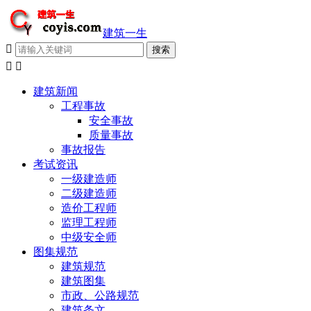
建筑一生



建筑新闻
工程事故
安全事故
质量事故
事故报告
考试资讯
一级建造师
二级建造师
造价工程师
监理工程师
中级安全师
图集规范
建筑规范
建筑图集
市政、公路规范
建筑条文