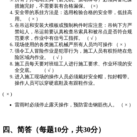
措施完好，不需要装有合格漏保。（×）
安全带的系挂方法是：选用检验合格的安全带，低挂高
用。 （ × ）
在吊运和安装大模板或预制构件时应注意：吊钩下方严
禁站人，吊运前要认真检查吊索具和被吊点是否符合规
范要求，作业中有信号工指挥。 （ √ ）
现场使用的各类施工机械严所有人员均可操作 （ × ）
强令工人冒险作业是犯罪行为，施工人员有权拒绝在危
险区域内作业。 （ √ ）
施工员每天要对班组工人进行施工要求、作业环境的安
全交底。 （ √ ）
进入施工现场的操作人员必须戴好安全帽，扣好帽带。
操作人员可以穿硬底鞋及有跟鞋作业。
( × )
雷雨时必须停止露天操作，预防雷击钢筋伤人。 （ × ）
四、简答（每题10分，共30分）