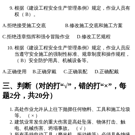
根据《建设工程安全生产管理条例》规定，作业人员有
权（ B）。
A.拒绝接受施工交底 B.修改施工交底和施工方案
C.拒绝违章指挥和强令冒险作业 D.修改工艺规程
根据《建设工程安全生产管理条例》规定，作业人员应
当遵守安全施工的强制性标准、规章制度和操作规程，
（ B）安全防护用具、机械设备等。
A.正确使用 B.正确穿戴 C.正确装配 D.正确配戴
三、判断（对的打“√”，错的打“×”，每
题2分，共20分）
高处作业允许从上往下抛掷任何物料、工具和施工垃圾
等。 （ × ）
建筑业常发生的重大伤害是高处坠落、物体打击、触
电、机械伤害、坍塌事故。 （ √ ）
所有手持电动工具（磨光机、振动棒等）必须具备绝缘