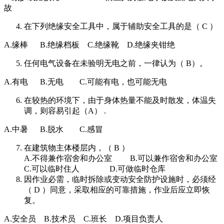
故
在下列绝缘安全工具中，属于辅助安全工具的是（ C ）
A.缘棒 B.绝缘档板 C.绝缘靴 D.绝缘夹钳绝
任何电气设备在未验明无电之前，一律认为（ B）。
A.有电 B.无电 C.可能有电，也可能无电
在较热的环境下，由于身体热量不能及时散发，体温失
调，则容易引起（A） .
A.中暑 B.脱水 C.感冒
在建筑物主体楼层内，（ B ）
A.不得兼作宿舍和办公室 B.可以兼作宿舍和办公室
C.可以临时住人 D.可做临时仓库
因作业必需，临时拆除或变动安全防护设施时，必须经
（ D ）同意，采取相应的可靠措施，作业后应立即恢
复。
A.安全员 B.技术员 C.班长 D.项目负责人