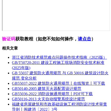
验证码
获取教程（如您不知如何操作，
请点击
）
相关文章
浙江省消防技术规范难点问题操作技术指南（2025版）
GB/T50720-2011 建设工程施工现场消防安全技术标准
(2025年版)
GB 55037 建筑防火通用规范 与 GB 50016 建筑设计防火
规范 变化分析
GB55037-2022 建筑防火通用规范丨在线预览丨可下载
GB50140-2005 建筑灭火器配置设计规范
GB55036-2022 消防设施通用规范丨PDF可下载
GB50116-2013 火灾自动报警系统设计规范
福建省房屋建筑和市政基础设施工程消防设计技术审查
导则丨闽建消〔2022〕3号