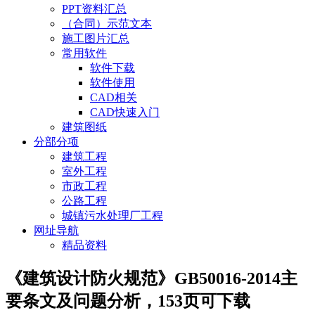
PPT资料汇总
（合同）示范文本
施工图片汇总
常用软件
软件下载
软件使用
CAD相关
CAD快速入门
建筑图纸
分部分项
建筑工程
室外工程
市政工程
公路工程
城镇污水处理厂工程
网址导航
精品资料
《建筑设计防火规范》GB50016-2014主
要条文及问题分析，153页可下载