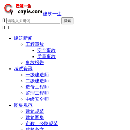
建筑一生



建筑新闻
工程事故
安全事故
质量事故
事故报告
考试资讯
一级建造师
二级建造师
造价工程师
监理工程师
中级安全师
图集规范
建筑规范
建筑图集
市政、公路规范
建筑条文