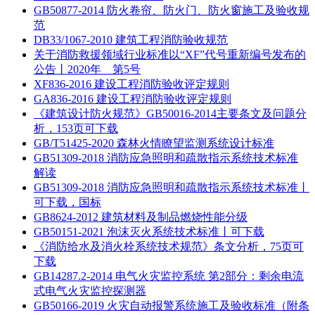
GB50877-2014 防火卷帘、防火门、防火窗施工及验收规
范
DB33/1067-2010 建筑工程消防验收规范
关于消防救援领域行业标准以“XF”代号重新编号发布的
公告丨2020年 第5号
XF836-2016 建设工程消防验收评定规则
GA836-2016 建设工程消防验收评定规则
《建筑设计防火规范》GB50016-2014主要条文及问题分
析，153页可下载
GB/T51425-2020 森林火情瞭望监测系统设计标准
GB51309-2018 消防应急照明和疏散指示系统技术标准
解读
GB51309-2018 消防应急照明和疏散指示系统技术标准丨
可下载，国标
GB8624-2012 建筑材料及制品燃烧性能分级
GB50151-2021 泡沫灭火系统技术标准丨可下载
《消防给水及消火栓系统技术规范》条文分析，75页可
下载
GB14287.2-2014 电气火灾监控系统 第2部分：剩余电流
式电气火灾监控探测器
GB50166-2019 火灾自动报警系统施工及验收标准（附条