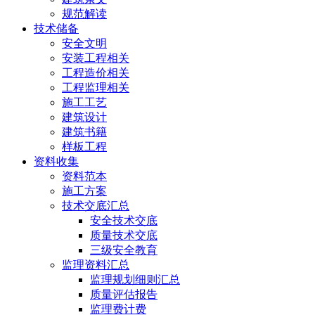
规范解读
技术储备
安全文明
安装工程相关
工程造价相关
工程监理相关
施工工艺
建筑设计
建筑书籍
样板工程
资料收集
资料范本
施工方案
技术交底汇总
安全技术交底
质量技术交底
三级安全教育
监理资料汇总
监理规划细则汇总
质量评估报告
监理费计费