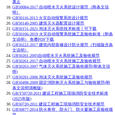
废止
GB50084-2017 自动喷水灭火系统设计规范（附条文说
明）
GB50116-2013 火灾自动报警系统设计规范
GB50140-2005 建筑灭火器配置设计规范
GB50151-2021 泡沫灭火系统技术标准丨可下载
GB50166-2019 火灾自动报警系统施工及验收标准（附条
文说明） 免费PDF下载
GB50222-2017 建筑内部装修设计防火规范（扫描版含条
文说明）
GB50261-2005自动喷水灭火系统施工及验收规范
GB50261-2017 自动喷水灭火系统施工及验收规范
GB50263-2007 气体灭火系统施工及验收规范(附条文说
明)
GB50281-2006 泡沫灭火系统施工及验收规范
GB50498-2009 固定消防炮灭火系统施工与验收规范(附
条文说明清晰版)
GB/T50720-2011 建设工程施工现场消防安全技术标准
(2025年版)
GB50720-2011 建设工程施工现场消防安全技术规范
GB50877-2014 防火卷帘、防火门、防火窗施工及验收规
范