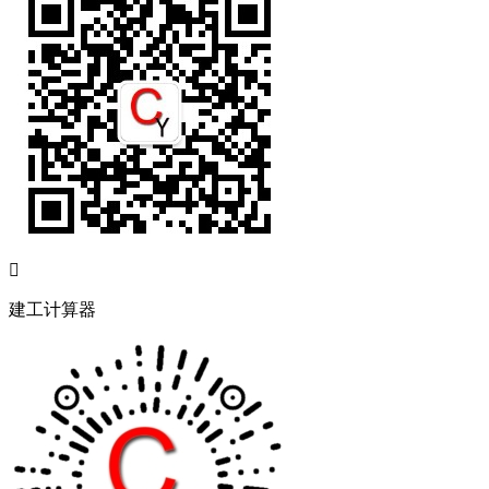

建工计算器