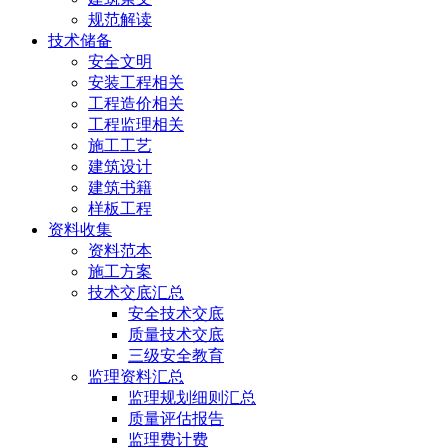
规范解读
技术储备
安全文明
安装工程相关
工程造价相关
工程监理相关
施工工艺
建筑设计
建筑书籍
样板工程
资料收集
资料范本
施工方案
技术交底汇总
安全技术交底
质量技术交底
三级安全教育
监理资料汇总
监理规划细则汇总
质量评估报告
监理费计费