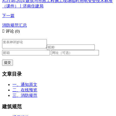
JGJT46-2024 建筑与市政工程施工现场临时用电安全技术标准
（课件）丨济南住建局
下一篇
消防规范汇总

评论
(0)
文章目录
一、通知原文
二、在线预览
三、消防规范
建筑规范