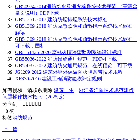
GB50974-2014消防给水及消火栓系统技术规范 （高清含
条文说明）PDF下载
GB51251-2017 建筑防烟排烟系统技术标准
GB51309-2018 消防应急照明和疏散指示系统技术标准
解读
GB51309-2018 消防应急照明和疏散指示系统技术标准丨
可下载，国标
GB/T51425-2020 森林火情瞭望监测系统设计标准
GB55036-2022 消防设施通用规范丨PDF可下载
GB55037-2022 建筑防火通用规范丨在线预览丨可下载
JGJ289-2012 建筑外墙外保温防火隔离带技术规程
XF836-2016 建设工程消防验收评定规则
如有侵权，请联系删除
建筑一生
»
浙江省消防技术规范难点
问题操作技术指南（2025版）
分享到：







0 赞
标签
消防规范
上一篇