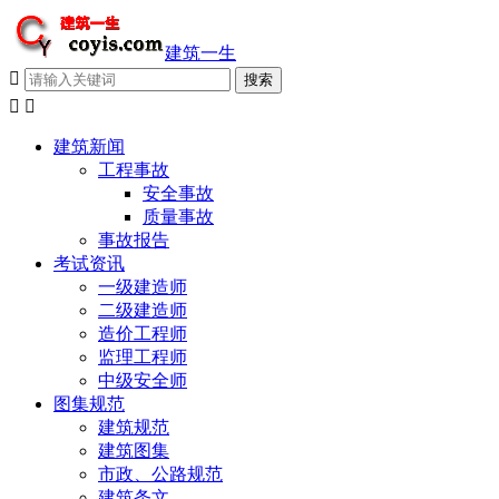
建筑一生



建筑新闻
工程事故
安全事故
质量事故
事故报告
考试资讯
一级建造师
二级建造师
造价工程师
监理工程师
中级安全师
图集规范
建筑规范
建筑图集
市政、公路规范
建筑条文