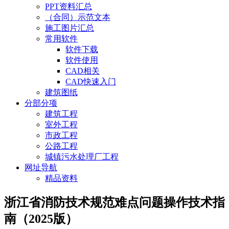
PPT资料汇总
（合同）示范文本
施工图片汇总
常用软件
软件下载
软件使用
CAD相关
CAD快速入门
建筑图纸
分部分项
建筑工程
室外工程
市政工程
公路工程
城镇污水处理厂工程
网址导航
精品资料
浙江省消防技术规范难点问题操作技术指
南（2025版）