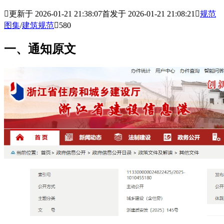

更新于 2026-01-21 21:38:07
首发于 2026-01-21 21:08:21

规范
图集
/
建筑规范

580
一、通知原文