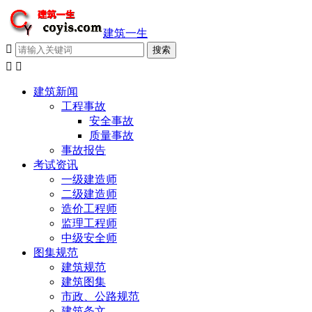
建筑一生



建筑新闻
工程事故
安全事故
质量事故
事故报告
考试资讯
一级建造师
二级建造师
造价工程师
监理工程师
中级安全师
图集规范
建筑规范
建筑图集
市政、公路规范
建筑条文