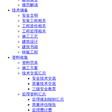
规范解读
技术储备
安全文明
安装工程相关
工程造价相关
工程监理相关
施工工艺
建筑设计
建筑书籍
样板工程
资料收集
资料范本
施工方案
技术交底汇总
安全技术交底
质量技术交底
三级安全教育
监理资料汇总
监理规划细则汇总
质量评估报告
监理费计费