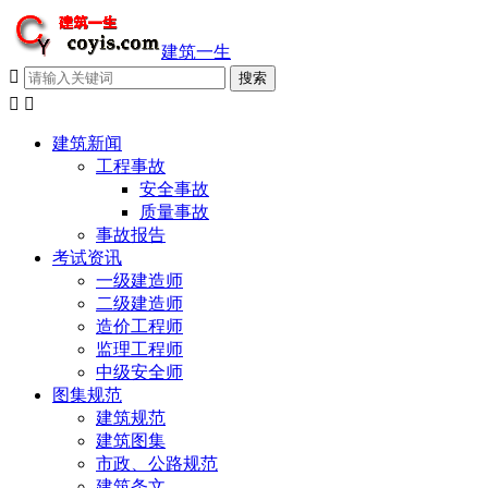
建筑一生



建筑新闻
工程事故
安全事故
质量事故
事故报告
考试资讯
一级建造师
二级建造师
造价工程师
监理工程师
中级安全师
图集规范
建筑规范
建筑图集
市政、公路规范
建筑条文