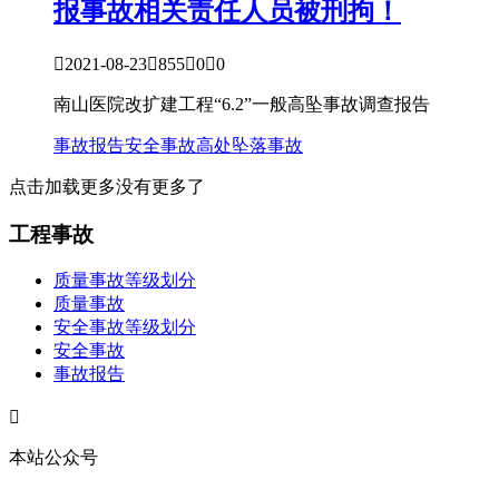
报事故相关责任人员被刑拘！

2021-08-23

855

0

0
南山医院改扩建工程“6.2”一般高坠事故调查报告
事故报告
安全事故
高处坠落事故
点击加载更多
没有更多了
工程事故
质量事故等级划分
质量事故
安全事故等级划分
安全事故
事故报告

本站公众号