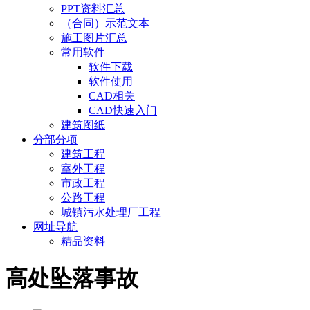
PPT资料汇总
（合同）示范文本
施工图片汇总
常用软件
软件下载
软件使用
CAD相关
CAD快速入门
建筑图纸
分部分项
建筑工程
室外工程
市政工程
公路工程
城镇污水处理厂工程
网址导航
精品资料
高处坠落事故