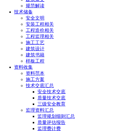
规范解读
技术储备
安全文明
安装工程相关
工程造价相关
工程监理相关
施工工艺
建筑设计
建筑书籍
样板工程
资料收集
资料范本
施工方案
技术交底汇总
安全技术交底
质量技术交底
三级安全教育
监理资料汇总
监理规划细则汇总
质量评估报告
监理费计费