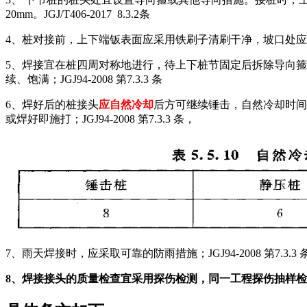
20mm。JGJ/T406-2017 8.3.2条
4、桩对接前，上下端钣表面应采用铁刷子清刷干净，坡口处
5、焊接宜在桩四周对称地进行，待上下桩节固定后拆除导向箍
续、饱满；JGJ94-2008 第7.3.3 条
6、焊好后的桩接头
应自然冷却
后方可继续锤击，自然冷却时间
或焊好即施打；JGJ94-2008 第7.3.3 条，
7、雨天焊接时，应采取可靠的防雨措施；JGJ94-2008 第7.3.3 
8、焊接接头的质量检查宜采用探伤检测，同一工程探伤抽样检验不得少于