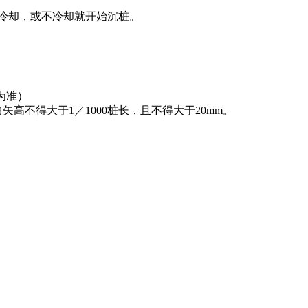
水冷却，或不冷却就开始沉桩。
此为准）
不得大于1／1000桩长，且不得大于20mm。