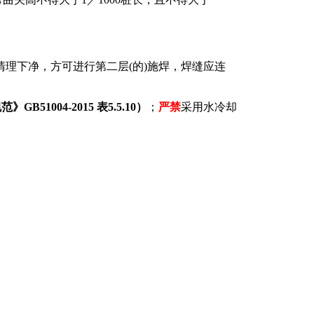
理下净，方可进行第二层(的)施焊，焊缝应连
004-2015 表5.5.10）
；
严禁
采用水冷却