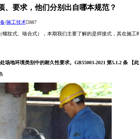
项、要求，他们分别出自哪本规范？
备
/
施工技术

887
（螺纹式、啮合式），本期我们主要了解的是焊接式，其在施工
境类别中的耐久性要求。GB55003-2021 第5.1.2 条
2条