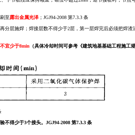
应刷至
露出金属光泽
；JGJ94-2008 第7.3.3 条
再分层施焊；焊接层数不得少于2层，第一层焊完后必须把焊渣清
不宜少于8min
（具体冷却时间可参考《建筑地基基础工程施工规范》GB51
条
3个接头。JGJ94-2008 第7.3.3 条