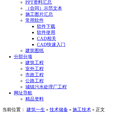
PPT资料汇总
（合同）示范文本
施工图片汇总
常用软件
软件下载
软件使用
CAD相关
CAD快速入门
建筑图纸
分部分项
建筑工程
室外工程
市政工程
公路工程
城镇污水处理厂工程
网址导航
精品资料
当前位置：
建筑一生
»
技术储备
»
施工技术
» 正文