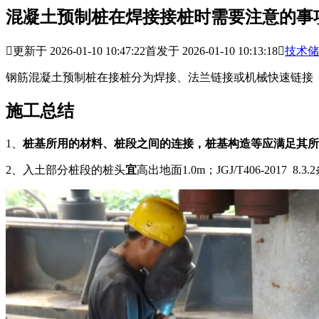
混凝土预制桩在焊接接桩时需要注意的事

更新于 2026-01-10 10:47:22
首发于 2026-01-10 10:13:18

技术储
钢筋混凝土预制桩在接桩分为焊接、法兰链接或机械快速链接
施工总结
1、
桩基所用的材料、桩段之间的连接，桩基构造等应满足其所处场地环
2、入土部分桩段的桩头
宜
高出地面1.0m；JGJ/T406-2017 8.3.