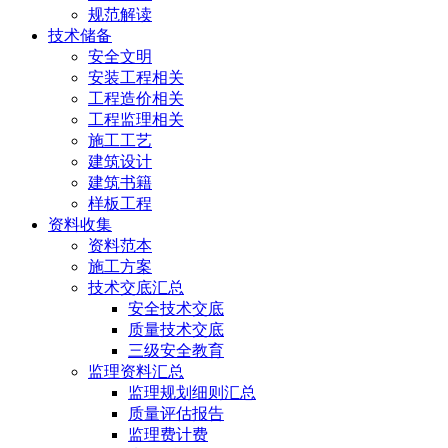
规范解读
技术储备
安全文明
安装工程相关
工程造价相关
工程监理相关
施工工艺
建筑设计
建筑书籍
样板工程
资料收集
资料范本
施工方案
技术交底汇总
安全技术交底
质量技术交底
三级安全教育
监理资料汇总
监理规划细则汇总
质量评估报告
监理费计费