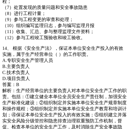
程；
（7）处置发现的质量问题和安全事故隐患
（8）进行工程计量；
（9）参与工程变更的审查和处理；
（10）组织编写监理日志，参与编写监理月报
（11）收集、汇总、参与整理监理文件资料；
（12）参与工程竣工预验收和竣工验收。
14、 根据《安全生产法》，保证本单位安全生产投入的有效
实施，属于生产经营单位（ ）的工作职责。
A.专职安全生产管理人员
B.主要负责人
C.技术负责人
D.项目负责人
答案：B
解析：生产经营单位的主要负责人对本单位安全生产工作的职
责。包括：①建立健全本单位全员安全生产责任制，加强安全
生产标准化建设；②组织制定并实施本单位安全生产规章制度
和操作规程；③组织制定并实施本单位安全生产教育和培训计
划；④保证本单位安全生产投入的有效实施；⑤组织建立并落
实安全风险分级管控和隐患排查治理双重预防工作机制，督
促、检查本单位的安全生产工作，及时消除生产安全事故隐