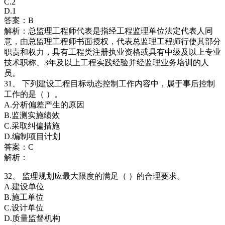
C.2
D.1
答案：B
解析：总监理工程师代表是指经工程监理单位法定代表人同
意，由总监理工程师书面授权，代表总监理工程师行使其部分
职责和权力，具有工程类注册执业资格或具有中级及以上专业
技术职称、3年及以上工程实践经验并经监理业务培训的人
员。
31、 下列建设工程目标动态控制工作内容中，属于事后控制
工作的是（ ）。
A.分析偏差产生的原因
B.监测实施绩效
C.采取纠偏措施
D.编制项目计划
答案：C
解析：
32、 监理规划应最大限度的满足（ ）的合理要求。
A.建设单位
B.施工单位
C.设计单位
D.质量监督机构