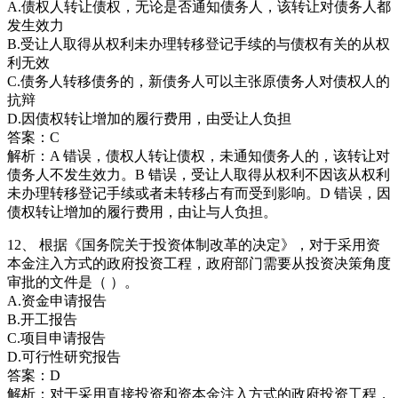
A.债权人转让债权，无论是否通知债务人，该转让对债务人都
发生效力
B.受让人取得从权利未办理转移登记手续的与债权有关的从权
利无效
C.债务人转移债务的，新债务人可以主张原债务人对债权人的
抗辩
D.因债权转让增加的履行费用，由受让人负担
答案：C
解析：A 错误，债权人转让债权，未通知债务人的，该转让对
债务人不发生效力。B 错误，受让人取得从权利不因该从权利
未办理转移登记手续或者未转移占有而受到影响。D 错误，因
债权转让增加的履行费用，由让与人负担。
12、 根据《国务院关于投资体制改革的决定》，对于采用资
本金注入方式的政府投资工程，政府部门需要从投资决策角度
审批的文件是（ ）。
A.资金申请报告
B.开工报告
C.项目申请报告
D.可行性研究报告
答案：D
解析：对于采用直接投资和资本金注入方式的政府投资工程，