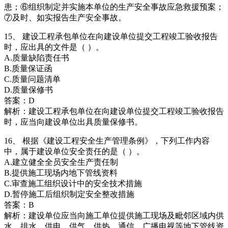
患；⑥组织制定并实施本单位的生产安全事故应急救援预案；
⑦及时、如实报告生产安全事故。
15、 建设工程承包单位在向建设单位提交工程竣工验收报告
时，应出具的文件是（ ）。
A.质量缺陷责任书
B.质量保证函
C.质量问题清单
D.质量保修书
答案：D
解析：建设工程承包单位在向建设单位提交工程竣工验收报告
时，应当向建设单位出具质量保修书。
16、 根据《建设工程安全生产管理条例》，下列工作内容
中，属于建设单位安全责任的是（ ）。
A.建立健全全员安全生产责任制
B.提供施工现场内地下管线资料
C.审查施工组织设计中的安全技术措施
D.暂停施工后组织制定安全整改措施
答案：B
解析：建设单位应当向施工单位提供施工现场及毗邻区域内供
水、排水、供电、供气、供热、通信、广播电视等地下管线资