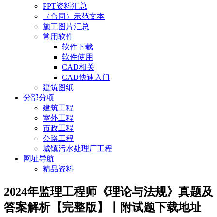
PPT资料汇总
（合同）示范文本
施工图片汇总
常用软件
软件下载
软件使用
CAD相关
CAD快速入门
建筑图纸
分部分项
建筑工程
室外工程
市政工程
公路工程
城镇污水处理厂工程
网址导航
精品资料
2024年监理工程师《理论与法规》真题及
答案解析【完整版】丨附试题下载地址