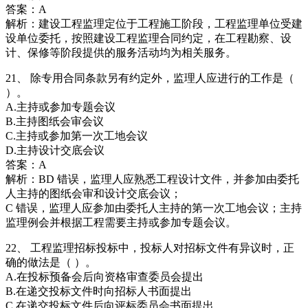
答案：A
解析：建设工程监理定位于工程施工阶段，工程监理单位受建
设单位委托，按照建设工程监理合同约定，在工程勘察、设
计、保修等阶段提供的服务活动均为相关服务。
21、 除专用合同条款另有约定外，监理人应进行的工作是（
）。
A.主持或参加专题会议
B.主持图纸会审会议
C.主持或参加第一次工地会议
D.主持设计交底会议
答案：A
解析：BD 错误，监理人应熟悉工程设计文件，并参加由委托
人主持的图纸会审和设计交底会议；
C 错误，监理人应参加由委托人主持的第一次工地会议；主持
监理例会并根据工程需要主持或参加专题会议。
22、 工程监理招标投标中，投标人对招标文件有异议时，正
确的做法是（ ）。
A.在投标预备会后向资格审查委员会提出
B.在递交投标文件时向招标人书面提出
C.在递交投标文件后向评标委员会书面提出