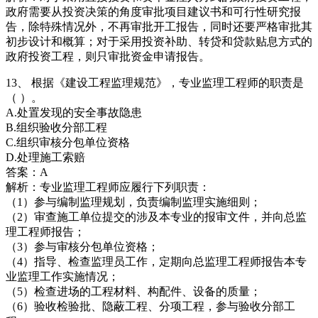
政府需要从投资决策的角度审批项目建议书和可行性研究报
告，除特殊情况外，不再审批开工报告，同时还要严格审批其
初步设计和概算；对于采用投资补助、转贷和贷款贴息方式的
政府投资工程，则只审批资金申请报告。
13、 根据《建设工程监理规范》，专业监理工程师的职责是
（ ）。
A.处置发现的安全事故隐患
B.组织验收分部工程
C.组织审核分包单位资格
D.处理施工索赔
答案：A
解析：专业监理工程师应履行下列职责：
（1）参与编制监理规划，负责编制监理实施细则；
（2）审查施工单位提交的涉及本专业的报审文件，并向总监
理工程师报告；
（3）参与审核分包单位资格；
（4）指导、检查监理员工作，定期向总监理工程师报告本专
业监理工作实施情况；
（5）检查进场的工程材料、构配件、设备的质量；
（6）验收检验批、隐蔽工程、分项工程，参与验收分部工