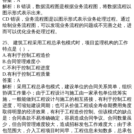
答案：A
解析：B 错误，数据流程图是根据业务流程图，将数据流程以
图示形式表示出来。
CD 错误，业务流程图是以图示形式表示业务处理过程。通过
绘制业务流程图，可以发现业务流程的问题或不完善之处，进
而可以优化业务处理过程。
25、 建筑工程采用工程总承包模式时，项目监理机构的工作
特点是（ ）。
A.有利于控制工程造价
B.合同管理难度小
C.不利于控制工程进度
D.有利于控制工程质量
答案：A
解析：采用工程总承包模式，建设单位的合同关系简单，组织
协调工作量小；由于工程设计与施工由一家承包单位统筹实
施，一般能做到工程设计与施工的相互搭接，有利于控制工程
进度，可缩短建设周期；也可从价值工程或全寿命期费用角度
取得明显的经济效果，有利于工程造价控制。但该模式的缺点
是：合同条款不易准确确定，容易造成合同争议。合同数量虽
少，但合同管理难度较大，造成招标发包工作难度大；由于承
包范围大，介入工程项目时间早，工程信息未知数多，总承包