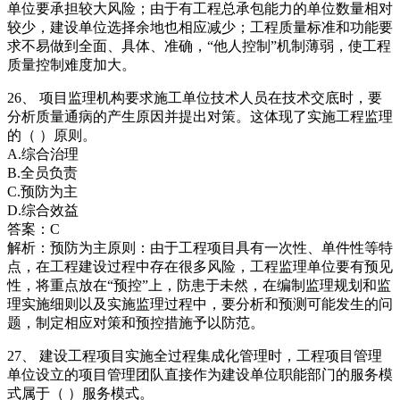
单位要承担较大风险；由于有工程总承包能力的单位数量相对
较少，建设单位选择余地也相应减少；工程质量标准和功能要
求不易做到全面、具体、准确，“他人控制”机制薄弱，使工程
质量控制难度加大。
26、 项目监理机构要求施工单位技术人员在技术交底时，要
分析质量通病的产生原因并提出对策。这体现了实施工程监理
的（ ）原则。
A.综合治理
B.全员负责
C.预防为主
D.综合效益
答案：C
解析：预防为主原则：由于工程项目具有一次性、单件性等特
点，在工程建设过程中存在很多风险，工程监理单位要有预见
性，将重点放在“预控”上，防患于未然，在编制监理规划和监
理实施细则以及实施监理过程中，要分析和预测可能发生的问
题，制定相应对策和预控措施予以防范。
27、 建设工程项目实施全过程集成化管理时，工程项目管理
单位设立的项目管理团队直接作为建设单位职能部门的服务模
式属于（ ）服务模式。