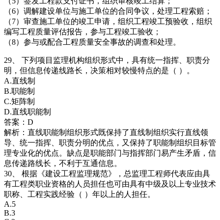
（5）签发工程款支付证书，组织审核竣工结算；
（6）调解建设单位与施工单位的合同争议，处理工程索赔；
（7）审查施工单位的竣工申请，组织工程竣工预验收，组织
编写工程质量评估报告，参与工程竣工验收；
（8）参与或配合工程质量安全事故的调查和处理。
29、 下列项目监理机构组织形式中，具有统一指挥、职责分
明，但信息传递线路长，决策相对较慢特点的是（ ）。
A.直线制
B.职能制
C.矩阵制
D.直线职能制
答案：D
解析：直线职能制组织形式既保持了直线制组织实行直线领
导、统一指挥、职责分明的优点，又保持了职能制组织目标管
理专业化的优点。缺点是职能部门与指挥部门易产生矛盾，信
息传递路线长，不利于互通信息。
30、 根据《建设工程监理规范》，总监理工程师代表应由具
有工程类职业资格的人员担任也可由具有中级及以上专业技术
职称、工程实践经验（ ）年以上的人担任。
A.5
B.3