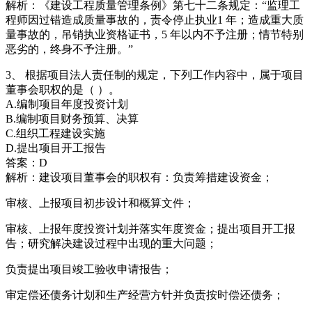
解析：《建设工程质量管理条例》第七十二条规定：“监理工
程师因过错造成质量事故的，责令停止执业1 年；造成重大质
量事故的，吊销执业资格证书，5 年以内不予注册；情节特别
恶劣的，终身不予注册。”
3、 根据项目法人责任制的规定，下列工作内容中，属于项目
董事会职权的是（ ）。
A.编制项目年度投资计划
B.编制项目财务预算、决算
C.组织工程建设实施
D.提出项目开工报告
答案：D
解析：建设项目董事会的职权有：负责筹措建设资金；
审核、上报项目初步设计和概算文件；
审核、上报年度投资计划并落实年度资金；提出项目开工报
告；研究解决建设过程中出现的重大问题；
负责提出项目竣工验收申请报告；
审定偿还债务计划和生产经营方针并负责按时偿还债务；