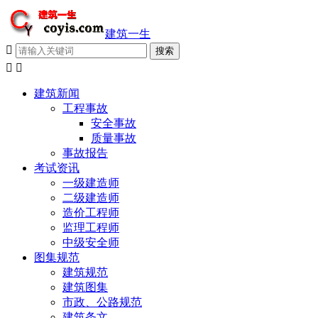
建筑一生



建筑新闻
工程事故
安全事故
质量事故
事故报告
考试资讯
一级建造师
二级建造师
造价工程师
监理工程师
中级安全师
图集规范
建筑规范
建筑图集
市政、公路规范
建筑条文