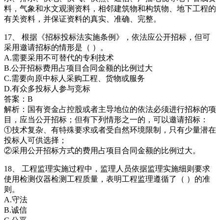
料，气象和水文观测资料，相邻建筑物和构筑物、地下工程的
有关资料，并保证资料的真实、准确、完整。
17、 根据《招标投标法实施条例》，依法应公开招标，但可
采用邀请招标的情形是（ ）。
A.需要采用不可替代的专利技术
B.公开招标费用占项目合同金额的比例过大
C.需要向原中标人采购工程、货物或服务
D.有众多投标人参与竞标
答案：B
解析：国有资金占控股或者主导地位的依法必须进行招标的项
目，应当公开招标；但有下列情形之一的，可以邀请招标：
①技术复杂、有特殊要求或者受自然环境限制，只有少量潜在
投标人可供选择；
②采用公开招标方式的费用占项目合同金额的比例过大。
18、 工程监理实施过程中，监理人员依据监理实施细则要求
使用检测仪器检测工程质量，表明工程监理遵循了（ ）的准
则。
A.守法
B.诚信