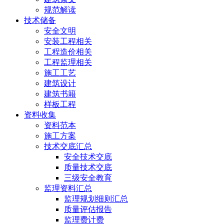
规范解读
技术储备
安全文明
安装工程相关
工程造价相关
工程监理相关
施工工艺
建筑设计
建筑书籍
样板工程
资料收集
资料范本
施工方案
技术交底汇总
安全技术交底
质量技术交底
三级安全教育
监理资料汇总
监理规划细则汇总
质量评估报告
监理费计费