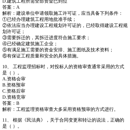
D.建筑工程所需全部资金已到位
答案：A
解析：建设单位申请领取施工许可证，应当具备下列条件：
①已经办理建筑工程用地批准手续；
②依法应当办理建设工程规划许可证的，已经取得建设工程规
划许可证；
③需要拆迁的，其拆迁进度符合施工要求；
④已经确定建筑施工企业；
⑤有满足施工需要的资金安排、施工图纸及技术资料；
⑥有保证工程质量和安全的具体措施。
10、 工程监理招标时，对投标人的资格审查通常采用的方式
是（ ）。
A.资格会审
B.资格预审
C.资格后审
D.资格竞审
答案：B
解析：工程监理资格审查大多采用资格预审的方式进行。
11、 根据《民法典》，关于合同变更和转让的说法，正确的
是（ ）。