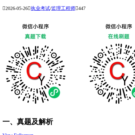

2026-05-26

执业考试
/
监理工程师

447
一、真题及解析