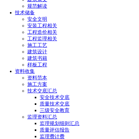
规范解读
技术储备
安全文明
安装工程相关
工程造价相关
工程监理相关
施工工艺
建筑设计
建筑书籍
样板工程
资料收集
资料范本
施工方案
技术交底汇总
安全技术交底
质量技术交底
三级安全教育
监理资料汇总
监理规划细则汇总
质量评估报告
监理费计费