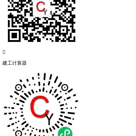

建工计算器