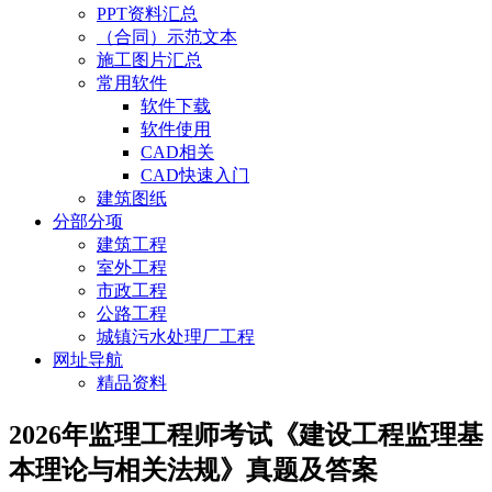
PPT资料汇总
（合同）示范文本
施工图片汇总
常用软件
软件下载
软件使用
CAD相关
CAD快速入门
建筑图纸
分部分项
建筑工程
室外工程
市政工程
公路工程
城镇污水处理厂工程
网址导航
精品资料
2026年监理工程师考试《建设工程监理基
本理论与相关法规》真题及答案