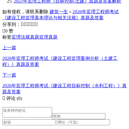
2021年监理工程师《目标控制-土建》真题及答案解析
如有侵权，请联系删除
建筑一生
»
2026年监理工程师考试
《建设工程监理基本理论与相关法规》真题及答案
分享到：







0 赞
标签
监理法规真题
监理真题
上一篇
2026年监理工程师考试《建设工程监理案例分析（土建工
程）》真题及答案
下一篇
2026年监理工程师考试《建设工程目标控制（水利工程）》真
题及答案

评论
(0)