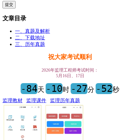
文章目录
一、真题及解析
二、下载地址
三、历年真题
祝大家考试顺利
2026年监理工程师考试时间：
5月16日、17日
-84
-10
-27
-52
天
时
分
秒
监理教材
监理课件
监理历年真题