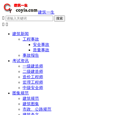
建筑一生



建筑新闻
工程事故
安全事故
质量事故
事故报告
考试资讯
一级建造师
二级建造师
造价工程师
监理工程师
中级安全师
图集规范
建筑规范
建筑图集
市政、公路规范
建筑条文