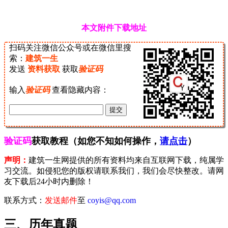
本文附件下载地址
扫码关注微信公众号或在微信里搜
索：
建筑一生
发送
资料获取
获取
验证码
输入
验证码
查看隐藏内容：
验证码
获取教程（如您不知如何操作，
请点击
）
声明：
建筑一生网提供的所有资料均来自互联网下载，纯属学
习交流。如侵犯您的版权请联系我们，我们会尽快整改。请网
友下载后24小时内删除！
联系方式：
发送邮件
至
coyis@qq.com
三、历年真题