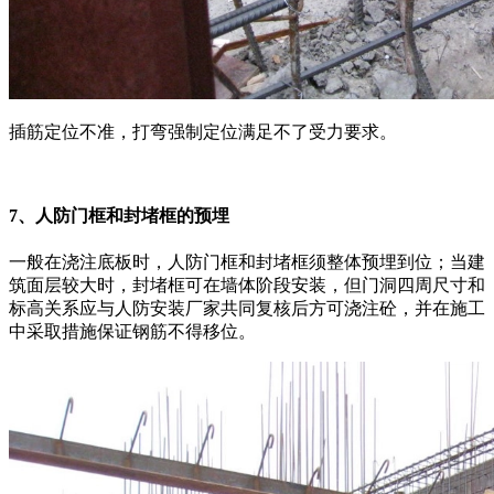
插筋定位不准，打弯强制定位满足不了受力要求。
7、人防门框和封堵框的预埋
一般在浇注底板时，人防门框和封堵框须整体预埋到位；当建
筑面层较大时，封堵框可在墙体阶段安装，但门洞四周尺寸和
标高关系应与人防安装厂家共同复核后方可浇注砼，并在施工
中采取措施保证钢筋不得移位。