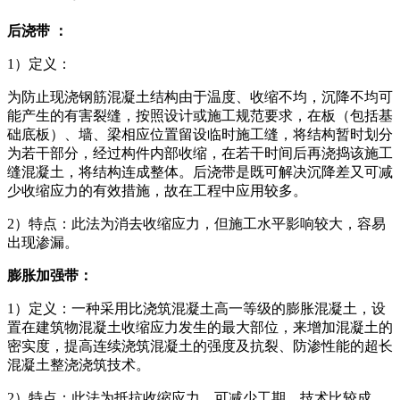
后浇带 ：
1）定义：
为防止现浇钢筋混凝土结构由于温度、收缩不均，沉降不均可
能产生的有害裂缝，按照设计或施工规范要求，在板（包括基
础底板）、墙、梁相应位置留设临时施工缝，将结构暂时划分
为若干部分，经过构件内部收缩，在若干时间后再浇捣该施工
缝混凝土，将结构连成整体。后浇带是既可解决沉降差又可减
少收缩应力的有效措施，故在工程中应用较多。
2）特点：此法为消去收缩应力，但施工水平影响较大，容易
出现渗漏。
膨胀加强带：
1）定义：一种采用比浇筑混凝土高一等级的膨胀混凝土，设
置在建筑物混凝土收缩应力发生的最大部位，来增加混凝土的
密实度，提高连续浇筑混凝土的强度及抗裂、防渗性能的超长
混凝土整浇浇筑技术。
2）特点：此法为抵抗收缩应力，可减少工期，技术比较成