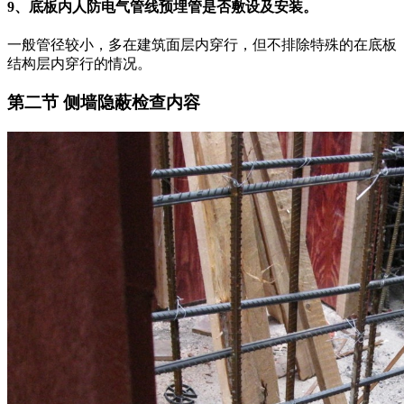
9、底板内人防电气管线预埋管是否敷设及安装。
一般管径较小，多在建筑面层内穿行，但不排除特殊的在底板
结构层内穿行的情况。
第二节 侧墙隐蔽检查内容