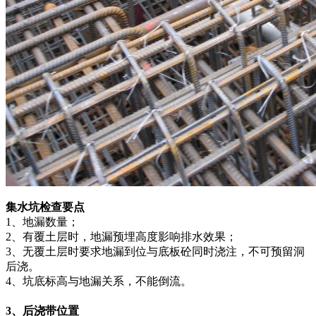
集水坑检查要点
1、地漏数量；
2、有覆土层时，地漏预埋高度影响排水效果；
3、无覆土层时要求地漏到位与底板砼同时浇注，不可预留洞
后浇。
4、坑底标高与地漏关系，不能倒流。
3、后浇带位置