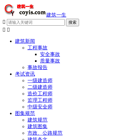
建筑一生



建筑新闻
工程事故
安全事故
质量事故
事故报告
考试资讯
一级建造师
二级建造师
造价工程师
监理工程师
中级安全师
图集规范
建筑规范
建筑图集
市政、公路规范
建筑条文