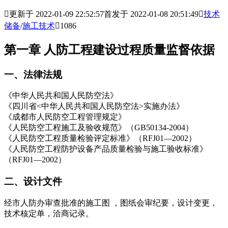

更新于 2022-01-09 22:52:57
首发于 2022-01-08 20:51:49

技术
储备
/
施工技术

1086
第一章 人防工程建设过程质量监督依据
一、法律法规
《中华人民共和国人民防空法》
《四川省<中华人民共和国人民防空法>实施办法》
《成都市人民防空工程管理规定》
《人民防空工程施工及验收规范》（GB50134-2004）
《人民防空工程质量检验评定标准》（RFJ01—2002）
《人民防空工程防护设备产品质量检验与施工验收标准》
（RFJ01—2002）
二、设计文件
经市人防办审查批准的施工图 ，图纸会审纪要，设计变更，
技术核定单，洽商记录。