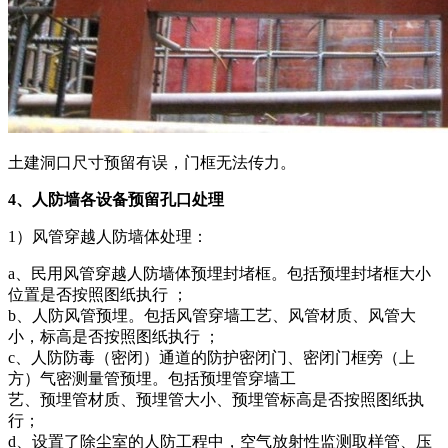
土建洞口尺寸预留有误，门框无法传力。
4、人防墙各设备预留孔口处理
1）风管穿越人防墙体处理：
a、民用风管穿越人防墙体预埋封堵框。包括预埋封堵框大小
位置是否按照图纸执行 ；
b、人防风管预埋。包括风管穿墙工艺、风管材质、风管大
小，标高是否按照图纸执行 ；
c、人防防毒（密闭）通道的防护密闭门、密闭门框旁（上
方）气密测量管预埋。包括预埋管穿墙工
艺、预埋管材质、预埋管大小、预埋管标高是否按照图纸执
行；
d、设置了除尘室的人防工程中，空气放射性监测取样管、压