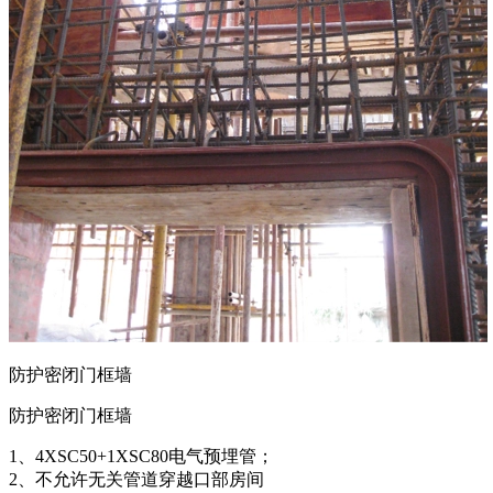
防护密闭门框墙
防护密闭门框墙
1、4XSC50+1XSC80电气预埋管；
2、不允许无关管道穿越口部房间