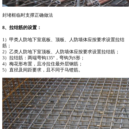
封堵框临时支撑正确做法
8、拉结筋的设置：
1）甲类人防地下室底板、顶板、人防墙体应按要求设置拉结
筋；
2）乙类人防地下室顶板、人防墙体应按要求设置拉结筋；
3）拉结筋：两端弯钩135°，弯钩为S形；
4）梅花形布置，且冷拉住最外层钢筋；
5）直径及间距要求，且不同于马镫筋。