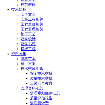
规范解读
技术储备
安全文明
安装工程相关
工程造价相关
工程监理相关
施工工艺
建筑设计
建筑书籍
样板工程
资料收集
资料范本
施工方案
技术交底汇总
安全技术交底
质量技术交底
三级安全教育
监理资料汇总
监理规划细则汇总
质量评估报告
监理费计费