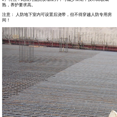
熟，养护要求高。
注意： 人防地下室内可设置后浇带，但不得穿越人防专用房
间！