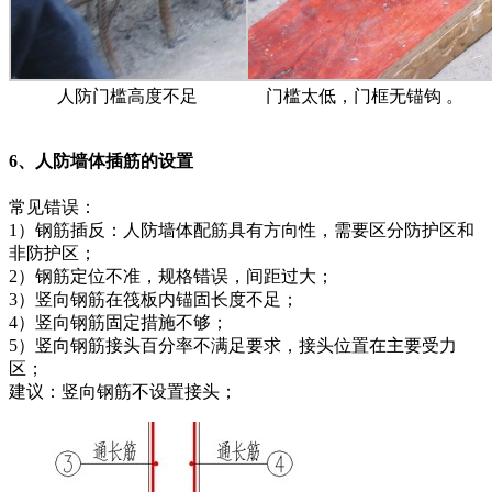
人防门槛高度不足
门槛太低，门框无锚钩 。
6、人防墙体插筋的设置
常见错误：
1）钢筋插反：人防墙体配筋具有方向性，需要区分防护区和
非防护区；
2）钢筋定位不准，规格错误，间距过大；
3）竖向钢筋在筏板内锚固长度不足；
4）竖向钢筋固定措施不够；
5）竖向钢筋接头百分率不满足要求，接头位置在主要受力
区；
建议：竖向钢筋不设置接头；