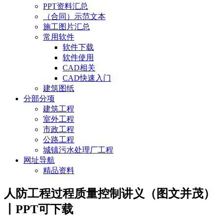
PPT资料汇总
（合同）示范文本
施工图片汇总
常用软件
软件下载
软件使用
CAD相关
CAD快速入门
建筑图纸
分部分项
建筑工程
室外工程
市政工程
公路工程
城镇污水处理厂工程
网址导航
精品资料
人防工程过程质量控制讲义（图文并茂）
丨PPT可下载