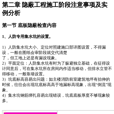
第二章 隐蔽工程施工阶段注意事项及实
例分析
第一节 底板隐蔽检查内容
1、人防专用集水坑的设置。
1）人防集水坑大小、定位对照建施口部详图设置，不得漏
设，一般在图纸会审阶段就交代清楚
了，但工地上还是有漏设现象。
2）平面定位：人防集水坑有时为了躲避独立基础，在征得设
计同意后，可在集水坑所在房间内作适当移动，但排水立管不
得移动，一般靠墙设置。
3）坑底标高容易出问题：如主楼消防前室建筑地坪有抬伸的
时候，往往会出现坑底标高高于地漏标高现象，出现“倒流”现
象。
4）集水坑钢筋绑扎容易出现错误，坑底底板厚度不够现象较
多。